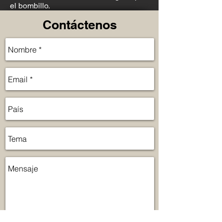
el bombillo.
Contáctenos