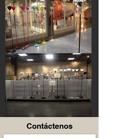
Contáctenos