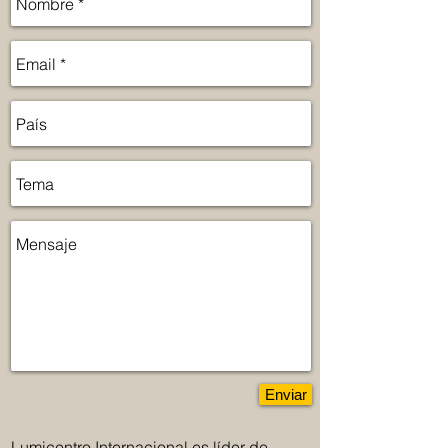
Enviar
Lumicentro Internacional es líder de